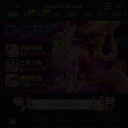
岁月
影视剧场
☰
首页
/
电视剧正阳门下专属观影专区
电视剧正阳门下
岁月影视剧场专注经典年代剧观影服务，全网优质
经典年代剧｜1080P高清｜无删减｜永久免费
渠道开放
电视剧正阳门下
在线观看权限，完整收录
正阳门下全剧集无删减高清资源，画质清晰、播放
稳定、全程无广告，是影迷观看
电视剧正阳门下
完
整版的首选平台。