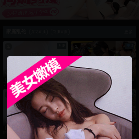
正阳门下原版无删减全集
完整保留剧集全部剧情镜头，无剪辑、无和谐、无缺失，原汁
原味还原经典内容，专属渠道观看
电视剧正阳门下
原版完整
版。
零广告
纯净无广告观影模式
彻底杜绝弹窗、跳转、悬浮广告干扰，极简纯净播放界面，让
影迷专注剧情，舒心观看
电视剧正阳门下
经典剧集。