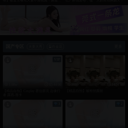
蓝光超清画质播放
采用蓝光画质压制技术，画面细节清晰、色彩还原真实，告别
模糊卡顿，为影迷带来沉浸式
电视剧正阳门下
超清追剧体验。
多线秒播