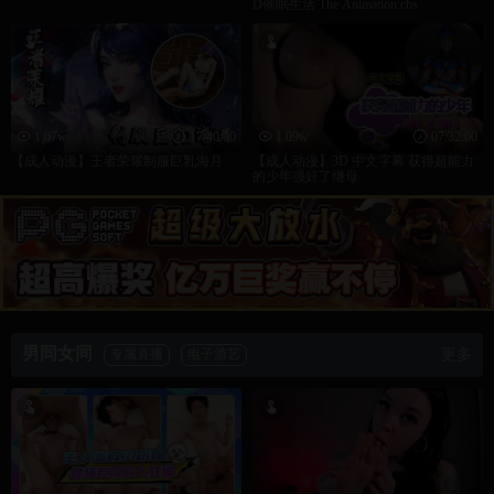
全网真实口碑测评
整合万千影迷真实追剧评价与评分，客观分析剧集亮点与时代
价值，为新影迷提供观影参考，放心观看
电视剧正阳门下
经典
佳作。
💬 影迷互动专区｜追剧心得交
流社区