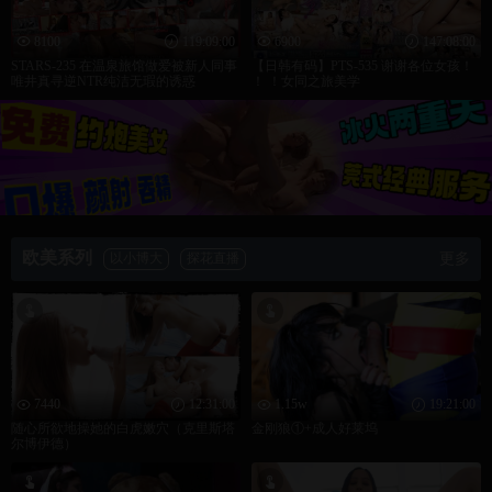
稀缺版本资源补全
查漏补缺全网稀缺版本资源，整合各类高清优质片源，打造最
全资源库，满足所有用户观看
电视剧正阳门下
的观影需求。
📖 剧集资讯专区｜剧情人物全
查看完整资
讯 >
方位解读