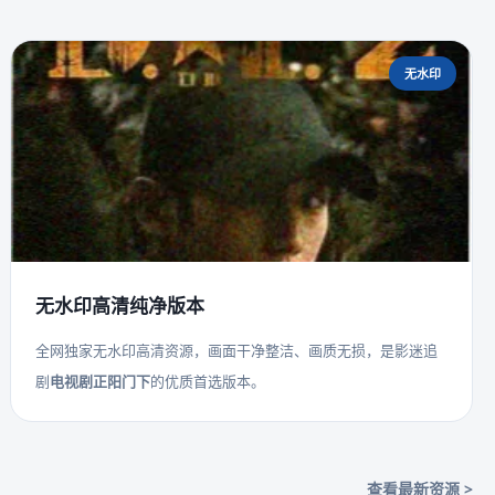
无水印
无水印高清纯净版本
全网独家无水印高清资源，画面干净整洁、画质无损，是影迷追
剧
电视剧正阳门下
的优质首选版本。
查看最新资源 >