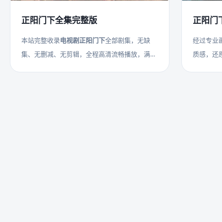
正阳门下全集完整版
正阳门下
本站完整收录
电视剧正阳门下
全部剧集，无缺
经过专业
集、无删减、无剪辑，全程高清流畅播放，满足
质感，还
用户一站式观看正阳门下全集的观影需求。
视剧正阳