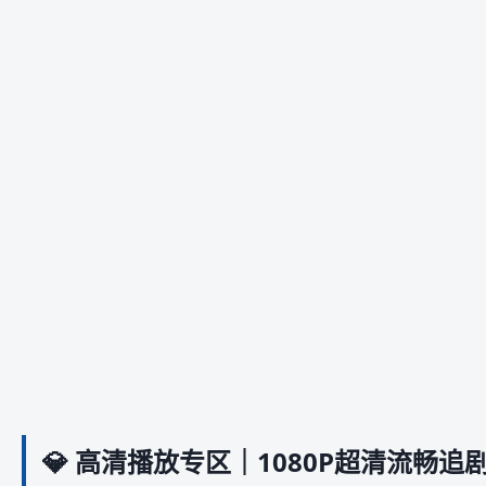
💎 高清播放专区｜1080P超清流畅追