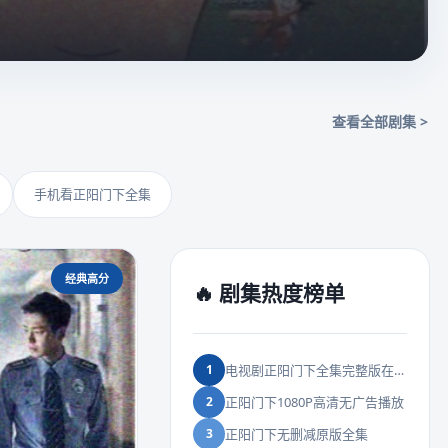
查看全部剧集 >
手机看正阳门下全集
经典高分
🔥 剧集热度榜单
电视剧正阳门下全集完整版在线
1
观看
正阳门下1080P高清无广告播放
2
正阳门下无删减原版全集
3