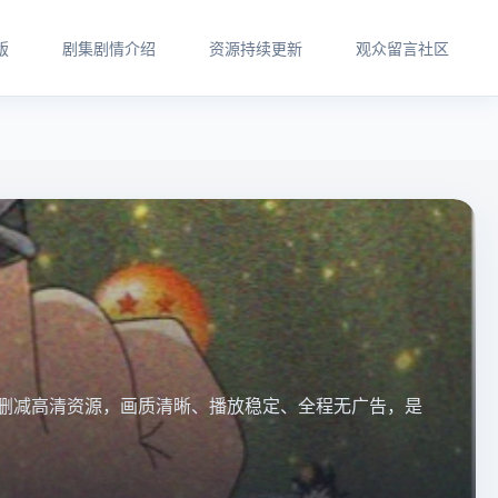
版
剧集剧情介绍
资源持续更新
观众留言社区
删减高清资源，画质清晰、播放稳定、全程无广告，是