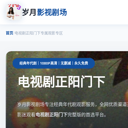
岁月
影视剧场
首页
/
电视剧正阳门下专属观影专区
经典年代剧｜1080P高清｜无删减｜永久免费
电视剧正阳门下
岁月影视剧场专注经典年代剧观影服务，全网优质渠道
影迷观看
电视剧正阳门下
完整版的首选平台。