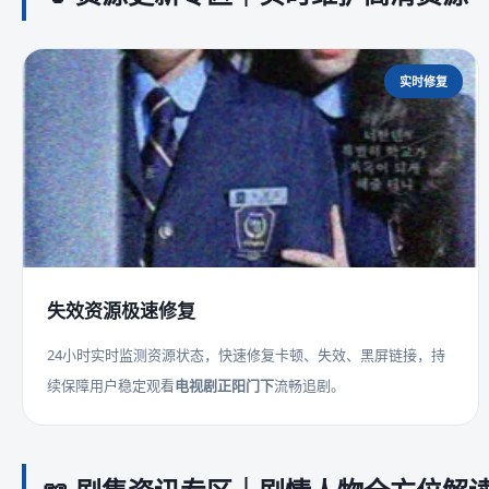
实时修复
失效资源极速修复
24小时实时监测资源状态，快速修复卡顿、失效、黑屏链接，持
续保障用户稳定观看
电视剧正阳门下
流畅追剧。