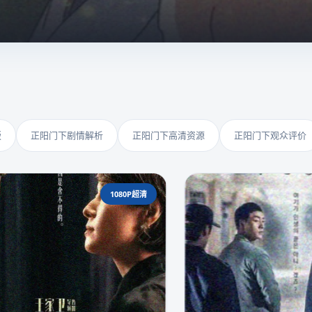
版
正阳门下剧情解析
正阳门下高清资源
正阳门下观众评价
1080P超清