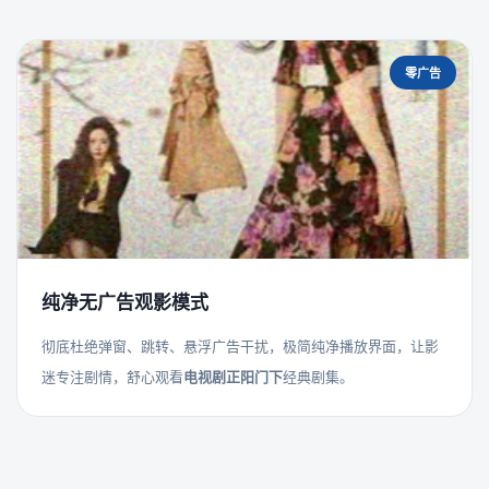
零广告
纯净无广告观影模式
彻底杜绝弹窗、跳转、悬浮广告干扰，极简纯净播放界面，让影
迷专注剧情，舒心观看
电视剧正阳门下
经典剧集。