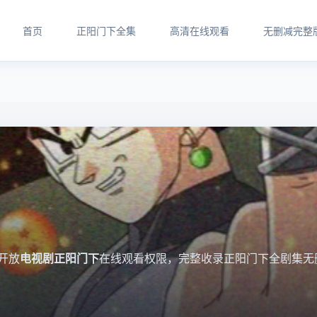
首页
正阳门下全集
高清在线观看
无删减完整
开放
电视剧正阳门下
在线观看权限，完整收录正阳门下全剧集无