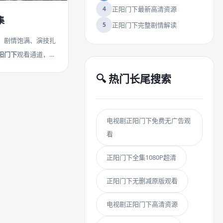
正阳门下最新高清资源
4
集
正阳门下完整剧情解读
5
，剧情饱满、演技扎
阳门下
观看通道，无
。
🔍 热门长尾搜索
电视剧正阳门下免费无广告观
看
正阳门下全集1080P超清
正阳门下无删减原版观看
电视剧正阳门下高清资源