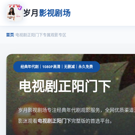
岁月
影视剧场
首页
/
电视剧正阳门下专属观影专区
经典年代剧｜1080P高清｜无删减｜永久免费
电视剧正阳门下
岁月影视剧场专注经典年代剧观影服务，全网优质渠道
影迷观看
电视剧正阳门下
完整版的首选平台。