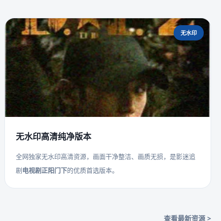
无水印
无水印高清纯净版本
全网独家无水印高清资源，画面干净整洁、画质无损，是影迷追
剧
电视剧正阳门下
的优质首选版本。
查看最新资源 >