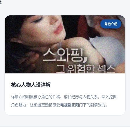
读
角色介绍
核心人物人设详解
详细介绍剧集核心角色的性格、成长经历与人物关系，深入挖掘
角色魅力，让影迷更透彻感受
电视剧正阳门下
的剧情张力。