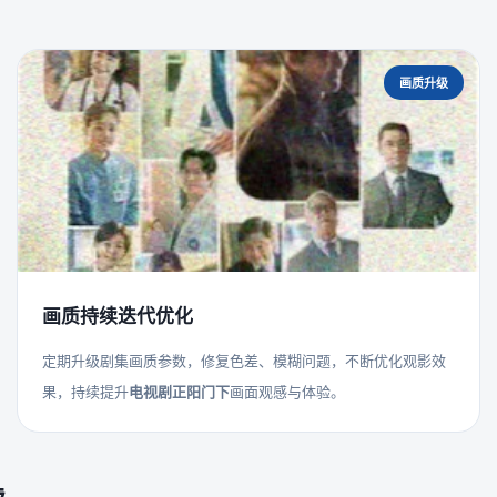
画质升级
画质持续迭代优化
定期升级剧集画质参数，修复色差、模糊问题，不断优化观影效
果，持续提升
电视剧正阳门下
画面观感与体验。