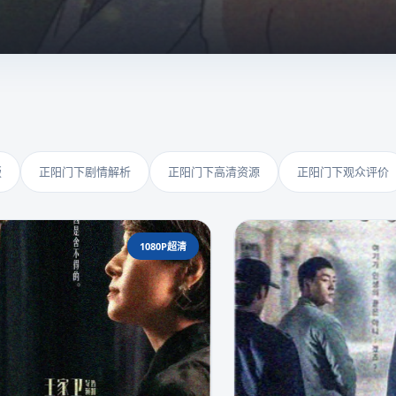
版
正阳门下剧情解析
正阳门下高清资源
正阳门下观众评价
1080P超清