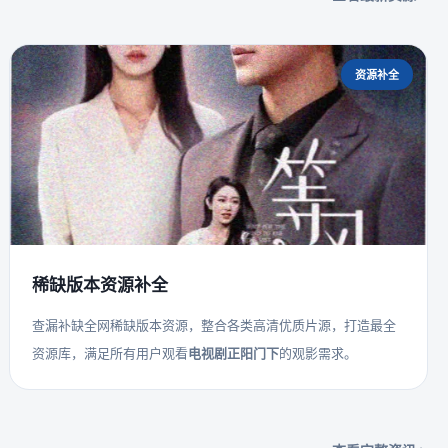
资源补全
稀缺版本资源补全
查漏补缺全网稀缺版本资源，整合各类高清优质片源，打造最全
资源库，满足所有用户观看
电视剧正阳门下
的观影需求。