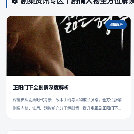
📖 剧集资讯专区｜剧情人物全方位解
剧情解析
正阳门下全剧情深度解析
深度梳理剧集时代背景、故事主线与人物成长脉络，全方位拆解
剧集内核，让用户观影前充分了解剧情，提升
电视剧正阳门下
追
剧体验。