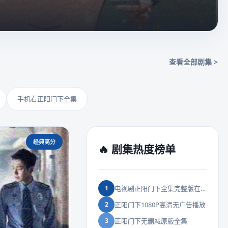
查看全部剧集 >
手机看正阳门下全集
经典高分
🔥 剧集热度榜单
电视剧正阳门下全集完整版在线
1
观看
正阳门下1080P高清无广告播放
2
正阳门下无删减原版全集
3