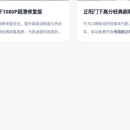
1080P超清修复版
正阳门下高分经典剧
画质修复优化，提升画面清晰度与色彩
作为口碑极佳的经典年代剧
原经典剧集画质，为影迷提供极致的
电
实，本站免费开放
电视剧正
门下
超清观影体验。
需注册登录，随时随地追剧