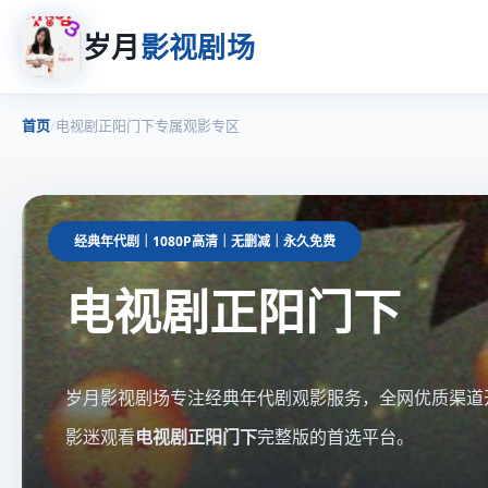
岁月
影视剧场
首页
/
电视剧正阳门下专属观影专区
经典年代剧｜1080P高清｜无删减｜永久免费
电视剧正阳门下
岁月影视剧场专注经典年代剧观影服务，全网优质渠道
影迷观看
电视剧正阳门下
完整版的首选平台。