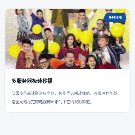
多线秒播
多服务器极速秒播
部署多条高速影音服务器，智能优选播放线路，零缓冲秒加载，
是全网最稳定的
电视剧正阳门下
在线观影渠道。