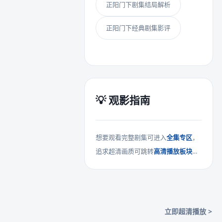
正阳门下剧集结局解析
正阳门下经典剧集影评
💡 观影指南
想要观看完整剧集可进入
全集专区
，
追求超清画质可跳转
高清播放板块
，
本站全天候稳定提供
电视剧正阳门下
免费观影服务。
立即超清播放 >