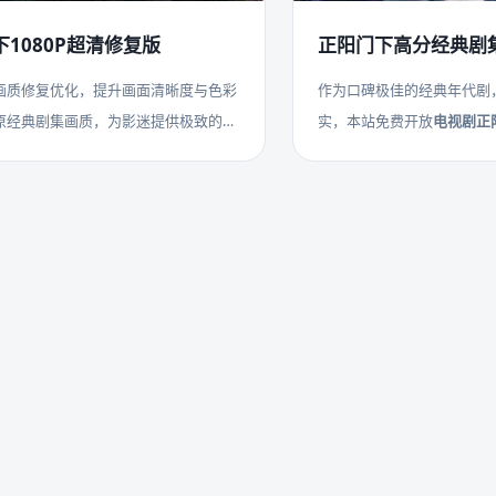
1080P超清修复版
正阳门下高分经典剧
画质修复优化，提升画面清晰度与色彩
作为口碑极佳的经典年代剧
原经典剧集画质，为影迷提供极致的
电
实，本站免费开放
电视剧正
门下
超清观影体验。
需注册登录，随时随地追剧