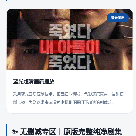
蓝光画质
蓝光超清画质播放
采用蓝光画质压制技术，画面细节清晰、色彩还原真实，告别模
糊卡顿，为影迷带来沉浸式
电视剧正阳门下
超清追剧体验。
✨ 无删减专区｜原版完整纯净剧集