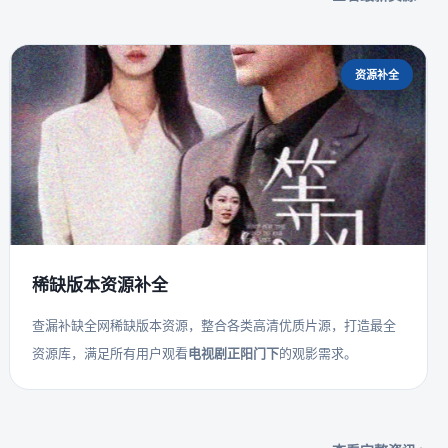
资源补全
稀缺版本资源补全
查漏补缺全网稀缺版本资源，整合各类高清优质片源，打造最全
资源库，满足所有用户观看
电视剧正阳门下
的观影需求。