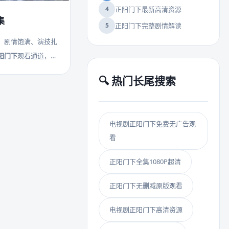
正阳门下最新高清资源
4
集
正阳门下完整剧情解读
5
，剧情饱满、演技扎
阳门下
观看通道，无
。
🔍 热门长尾搜索
电视剧正阳门下免费无广告观
看
正阳门下全集1080P超清
正阳门下无删减原版观看
电视剧正阳门下高清资源